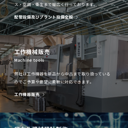
ス・空調・衛生まで幅広く行っております。
配管設備及びプラント設備全般
工作機械販売
Machine tools
弊社は工作機器を新品から中古まで取り扱っている
のでご予算や要望に柔軟に対応できます。
工作機器販売