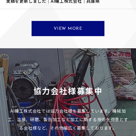
実績を更新しました｜AI機工株式会社｜兵庫県
VIEW MORE
協力会社様募集中
AI機工株式会社では協力会社様を募集しています。機械加
工、溶接、研磨、製缶加工など加工に関する技術を得意とす
る会社様など、その他幅広く募集しております。