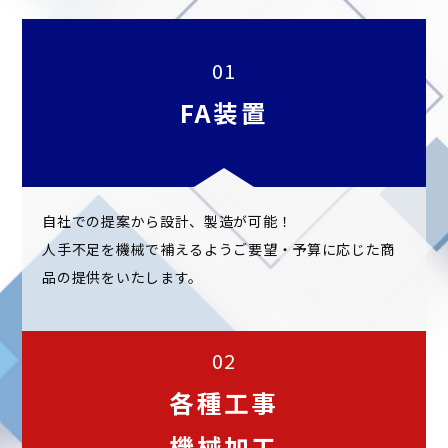
01
FA装置
自社での提案から設計、製造が可能！
人手不足を機械で補えるようご要望・予算に応じた商
品の提供をいたします。
02
各種工事
機械加工