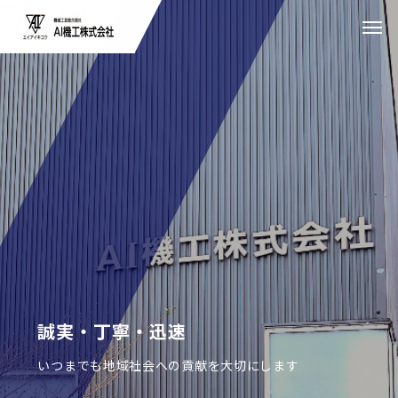
誠実・丁寧・迅速
いつまでも地域社会への貢献を大切にします