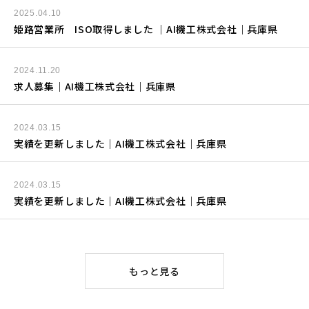
2025.04.10
姫路営業所 ISO取得しました ｜AI機工株式会社｜兵庫県
2024.11.20
求人募集｜AI機工株式会社｜兵庫県
2024.03.15
実績を更新しました｜AI機工株式会社｜兵庫県
2024.03.15
実績を更新しました｜AI機工株式会社｜兵庫県
もっと見る