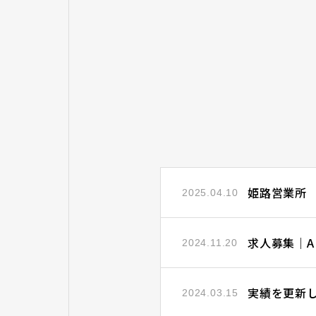
姫路営業所 
2025.04.10
求人募集｜A
2024.11.20
実績を更新し
2024.03.15